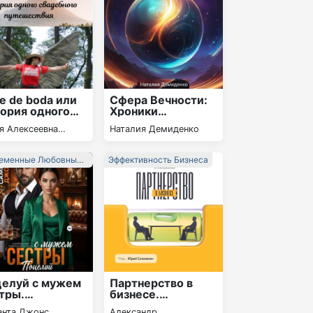
je de boda или
Сфера Вечности:
ория одного
Хроники
дебного
Пробудившихся
я Алексеевна
Наталия Демиденко
ешествия
Теней
ва
еменные Любовные
Эффективность Бизнеса
ны
елуй с мужем
Партнерство в
тры.
бизнесе.
временный
Системный
анта Джонс
Александр