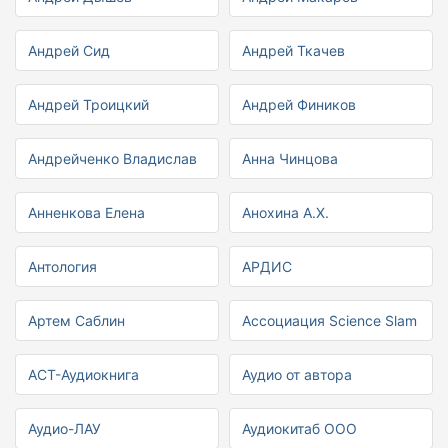
Андрей Сид
Андрей Ткачев
Андрей Троицкий
Андрей Фиников
Андрейченко Владислав
Анна Чинцова
Анненкова Елена
Анохина А.Х.
Антология
АРДИС
Артем Саблин
Ассоциация Science Slam
АСТ-Аудиокнига
Аудио от автора
Аудио-ЛАУ
Аудиокитаб ООО