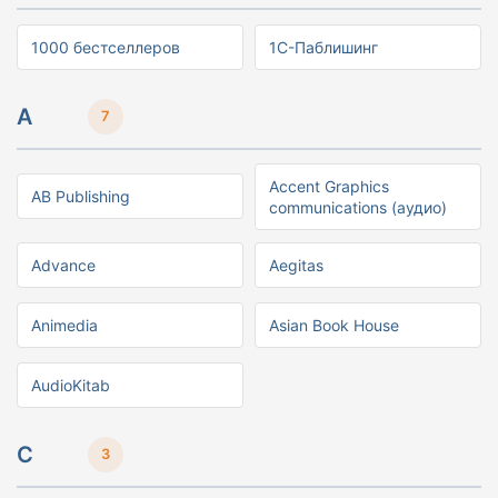
1000 бестселлеров
1С-Паблишинг
A
7
Accent Graphics
AB Publishing
communications (аудио)
Advance
Aegitas
Animedia
Asian Book House
AudioKitab
C
3