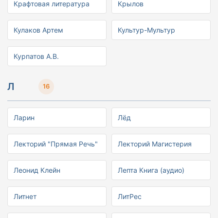
Крафтовая литература
Крылов
Кулаков Артем
Культур-Мультур
Курпатов А.В.
Л
16
Ларин
Лёд
Лекторий "Прямая Речь"
Лекторий Магистерия
Леонид Клейн
Лепта Книга (аудио)
Литнет
ЛитРес