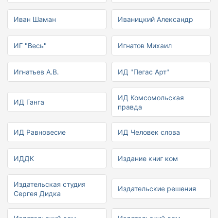
Иван Шаман
Иваницкий Александр
ИГ "Весь"
Игнатов Михаил
Игнатьев А.В.
ИД "Пегас Арт"
ИД Комсомольская
ИД Ганга
правда
ИД Равновесие
ИД Человек слова
ИДДК
Издание книг ком
Издательская студия
Издательские решения
Сергея Дидка