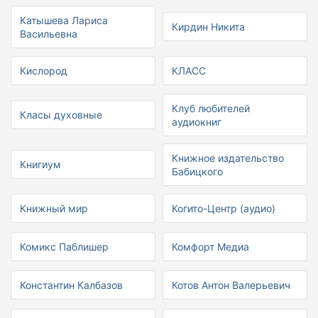
Катышева Лариса
Кирдин Никита
Васильевна
Кислород
КЛАСС
Клуб любителей
Класы духовные
аудиокниг
Книжное издательство
Книгиум
Бабицкого
Книжный мир
Когито-Центр (аудио)
Комикс Паблишер
Комфорт Медиа
Константин Калбазов
Котов Антон Валерьевич