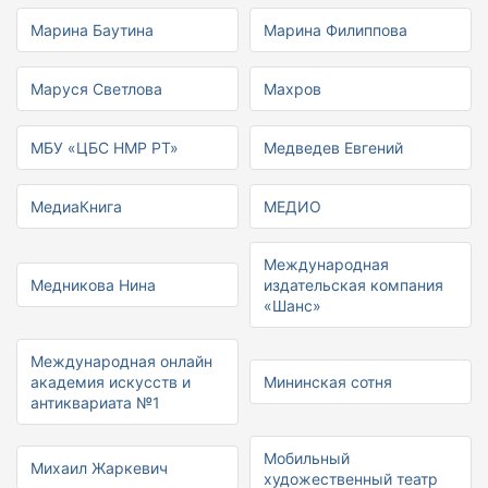
Марина Баутина
Марина Филиппова
Маруся Светлова
Махров
МБУ «ЦБС НМР РТ»
Медведев Евгений
МедиаКнига
МЕДИО
Международная
Медникова Нина
издательская компания
«Шанс»
Международная онлайн
академия искусств и
Мининская сотня
антиквариата №1
Мобильный
Михаил Жаркевич
художественный театр