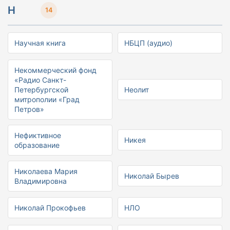
Н
14
Научная книга
НБЦП (аудио)
Некоммерческий фонд
«Радио Санкт-
Петербургской
Неолит
митрополии «Град
Петров»
Нефиктивное
Никея
образование
Николаева Мария
Николай Бырев
Владимировна
Николай Прокофьев
НЛО