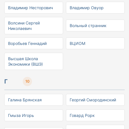
Владимир Несторович
Владимир Овуор
Волсини Сергей
Вольный странник
Николаевич
Воробьев Геннадий
ВЦИОМ
Высшая Школа
Экономики (ВШЭ)
Г
10
Галина Брянская
Георгий Смородинский
Гмыза Игорь
Говард Рорк