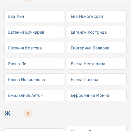
Ева Лин
Ева Никольская
Евгений Бочкарев
Евгений Кострица
Евгения Кретова
Екатерина Волкова
Елена Ли
Елена Нестерина
Елена Новоселова
Елена Попова
Емельянов Антон
Ефросинина Ирина
Ж
3