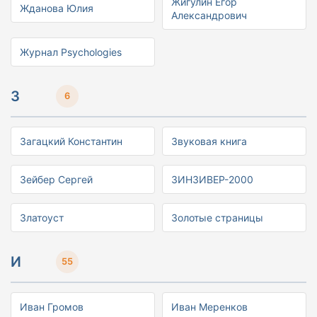
Жигулин Егор
Жданова Юлия
Александрович
Журнал Psychologies
З
6
Загацкий Константин
Звуковая книга
Зейбер Сергей
ЗИНЗИВЕР-2000
Златоуст
Золотые страницы
И
55
Иван Громов
Иван Меренков