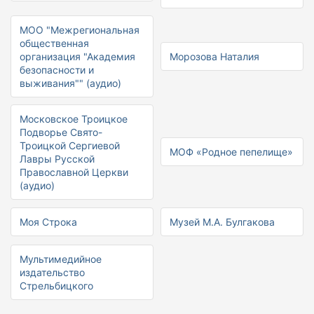
МОО "Межрегиональная
общественная
организация "Академия
Морозова Наталия
безопасности и
выживания"" (аудио)
Московское Троицкое
Подворье Свято-
Троицкой Сергиевой
МОФ «Родное пепелище»
Лавры Русской
Православной Церкви
(аудио)
Моя Строка
Музей М.А. Булгакова
Мультимедийное
издательство
Стрельбицкого