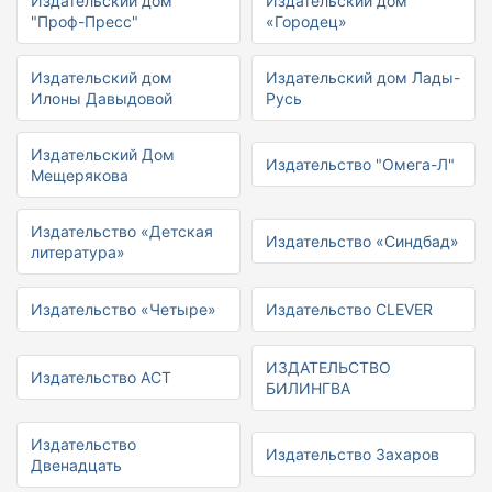
Издательский дом
Издательский дом
"Проф-Пресс"
«Городец»
Издательский дом
Издательский дом Лады-
Илоны Давыдовой
Русь
Издательский Дом
Издательство "Омега-Л"
Мещерякова
Издательство «Детская
Издательство «Синдбад»
литература»
Издательство «Четыре»
Издательство CLEVER
ИЗДАТЕЛЬСТВО
Издательство АСТ
БИЛИНГВА
Издательство
Издательство Захаров
Двенадцать