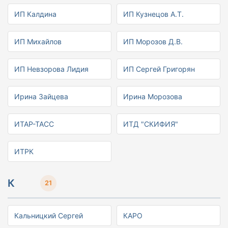
ИП Калдина
ИП Кузнецов А.Т.
ИП Михайлов
ИП Морозов Д.В.
ИП Невзорова Лидия
ИП Сергей Григорян
Ирина Зайцева
Ирина Морозова
ИТАР-ТАСС
ИТД "СКИФИЯ"
ИТРК
К
21
Кальницкий Сергей
КАРО