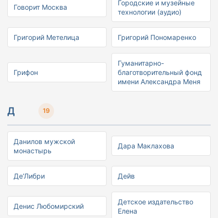
Городские и музейные
Говорит Москва
технологии (аудио)
Григорий Метелица
Григорий Пономаренко
Гуманитарно-
Грифон
благотворительный фонд
имени Александра Меня
Д
19
Данилов мужской
Дара Маклахова
монастырь
Де’Либри
Дейв
Детское издательство
Денис Любомирский
Елена