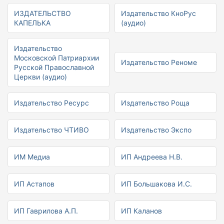
ИЗДАТЕЛЬСТВО
Издательство КноРус
КАПЕЛЬКА
(аудио)
Издательство
Московской Патриархии
Издательство Реноме
Русской Православной
Церкви (аудио)
Издательство Ресурс
Издательство Роща
Издательство ЧТИВО
Издательство Экспо
ИМ Медиа
ИП Андреева Н.В.
ИП Астапов
ИП Большакова И.С.
ИП Гаврилова А.П.
ИП Каланов