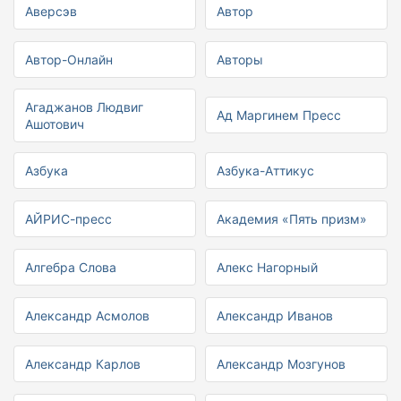
Аверсэв
Автор
Автор-Онлайн
Авторы
Агаджанов Людвиг
Ад Маргинем Пресс
Ашотович
Азбука
Азбука-Аттикус
АЙРИС-пресс
Академия «Пять призм»
Алгебра Слова
Алекс Нагорный
Александр Асмолов
Александр Иванов
Александр Карлов
Александр Мозгунов