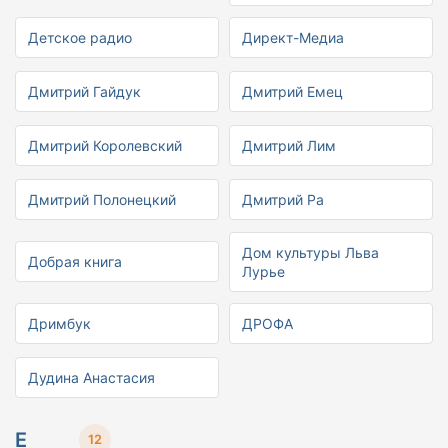
Детское радио
Директ-Медиа
Дмитрий Гайдук
Дмитрий Емец
Дмитрий Королевский
Дмитрий Лим
Дмитрий Полонецкий
Дмитрий Ра
Дом культуры Льва
Добрая книга
Лурье
Дримбук
ДРОФА
Дудина Анастасия
Е
12