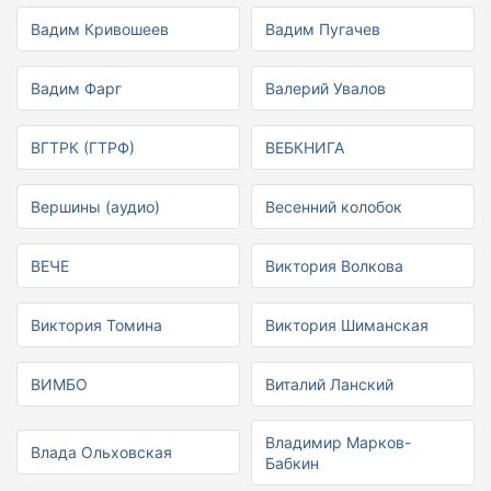
Вадим Кривошеев
Вадим Пугачев
Вадим Фарг
Валерий Увалов
ВГТРК (ГТРФ)
ВЕБКНИГА
Вершины (аудио)
Весенний колобок
ВЕЧЕ
Виктория Волкова
Виктория Томина
Виктория Шиманская
ВИМБО
Виталий Ланский
Владимир Марков-
Влада Ольховская
Бабкин