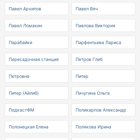
Павел Архипов
Павел Вяч
Павел Ломакин
Павлова Виктория
Парабайки
Парфентьева Лариса
Пересадочная станция
Петров Глеб
Петровна
Питер
Питер (Айлиб)
Пичугина Ольга
ПодкастФМ
Поликарпов Александр
Полонецкая Елена
Полякова Ирина