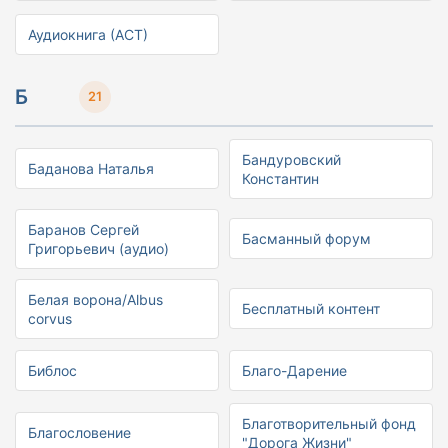
Аудиокнига (АСТ)
Б
21
Бандуровский
Баданова Наталья
Константин
Баранов Сергей
Басманный форум
Григорьевич (аудио)
Белая ворона/Albus
Бесплатный контент
corvus
Библос
Благо-Дарение
Благотворительный фонд
Благословение
"Дорога Жизни"