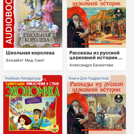
Школьная королева
Рассказы из русской
церковной истории.
Элизабет Мид-Смит
(часть первая)
Александра Бахметева
Учебная Литература
Книги Для Подростков