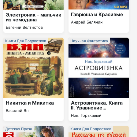
Гаврюша и Красивые
Электроник – мальчик
из чемодана
Андрей Белянин
Евгений Велтистов
Книги Для Подростков
Научная Фантастика
Никитка и Микитка
Астровитянка. Книга
II. Уравнение
Василий Ян
будущего
Ник. Горькавый
Детская Проза
Книги Для Подростков