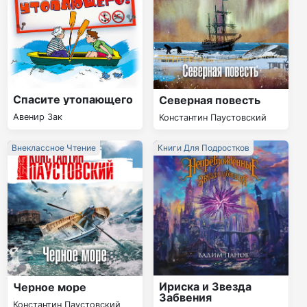
Спасите утопающего
Северная повесть
Авенир Зак
Константин Паустовский
Внеклассное Чтение
Книги Для Подростков
Ириска и Звезда
Черное море
Забвения
Константин Паустовский