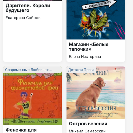
Дарители. Короли
будущего
Екатерина Соболь
Магазин «Белые
тапочки»
Елена Нестерина
Современные Любовные
Детская Проза
Романы
Остров везения
Фенечка для
Михаил Самарский