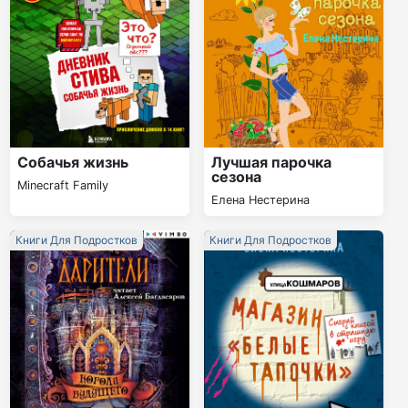
Собачья жизнь
Лучшая парочка
сезона
Minecraft Family
Елена Нестерина
Книги Для Подростков
Книги Для Подростков