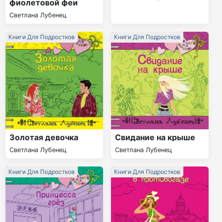
фиолетовой феи
Светлана Лубенец
Книги Для Подростков
Книги Для Подростков
Золотая девочка
Свидание на крыше
Светлана Лубенец
Светлана Лубенец
Книги Для Подростков
Книги Для Подростков