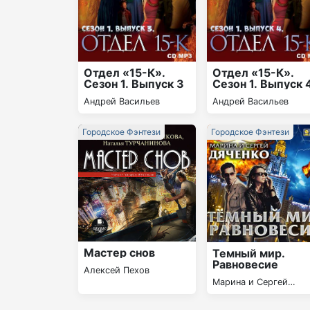
Отдел «15-К».
Отдел «15-К».
Сезон 1. Выпуск 3
Сезон 1. Выпуск 
Андрей Васильев
Андрей Васильев
Городское Фэнтези
Городское Фэнтези
Мастер снов
Темный мир.
Равновесие
Алексей Пехов
Марина и Сергей
Дяченко