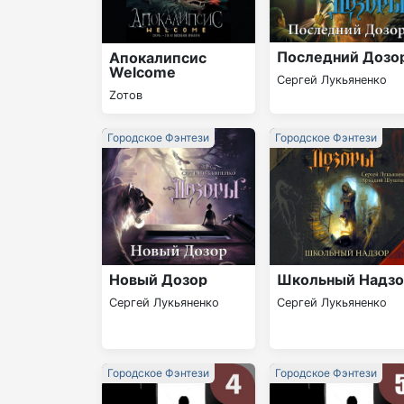
Последний Дозо
Апокалипсис
Welcome
Сергей Лукьяненко
Zотов
Городское Фэнтези
Городское Фэнтези
Новый Дозор
Школьный Надз
Сергей Лукьяненко
Сергей Лукьяненко
Городское Фэнтези
Городское Фэнтези