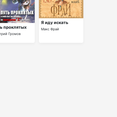
Я иду искать
ь проклятых
Макс Фрай
трий Громов