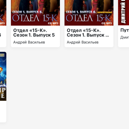
Пут
Отдел «15-К».
Отдел «15-К».
4
Сезон 1. Выпуск 5
Сезон 1. Выпуск 6
Дми
(Заключительный
Андрей Васильев
Андрей Васильев
)