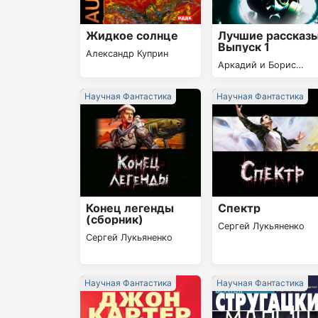
Жидкое солнце
Лучшие рассказы
Выпуск 1
Александр Куприн
Аркадий и Борис
Стругацкие
Научная Фантастика
Научная Фантастика
Конец легенды
Спектр
(сборник)
Сергей Лукьяненко
Сергей Лукьяненко
Научная Фантастика
Научная Фантастика