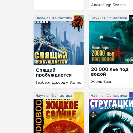
Александр Беляев
Научная Фантастика
Научная Фантастика
20 000 лье под
Спящий
водой
пробуждается
Жюль Верн
Герберт Джордж Уэллс
Научная Фантастика
Научная Фантастика