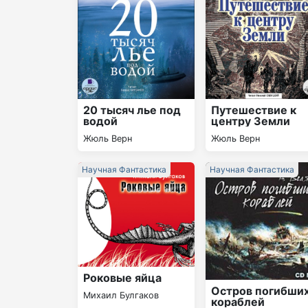
20 тысяч лье под
Путешествие к
водой
центру Земли
Жюль Верн
Жюль Верн
Научная Фантастика
Научная Фантастика
Роковые яйца
Остров погибши
Михаил Булгаков
кораблей