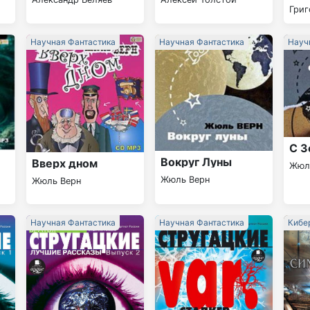
Гри
Научная Фантастика
Научная Фантастика
Науч
С З
Вокруг Луны
Вверх дном
Жюл
Жюль Верн
Жюль Верн
Научная Фантастика
Научная Фантастика
Кибе