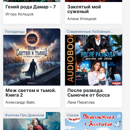
Гений рода Дамар – 7
Заклятый мой
суженый
Игорь Кольцов
Алина Углицкая
Попаданцы
Современные Любовные
Романы
Меж светом и тьмой.
После развода.
Книга 2
Сыночек от босса
Александр Вайс
Лана Пиратова
Фэнтези Про Драконов
Сказки