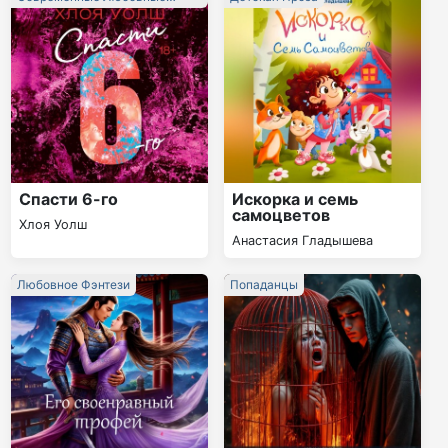
Романы
Спасти 6-го
Искорка и семь
самоцветов
Хлоя Уолш
Анастасия Гладышева
Любовное Фэнтези
Попаданцы