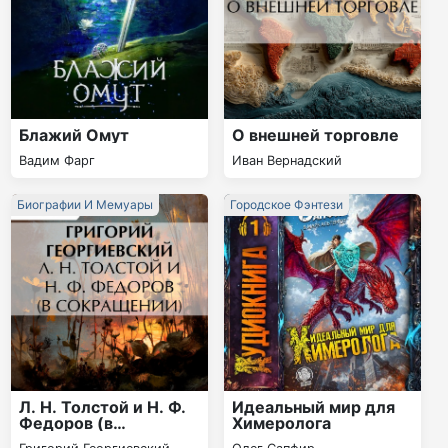
Блажий Омут
О внешней торговле
Вадим Фарг
Иван Вернадский
Биографии И Мемуары
Городское Фэнтези
Л. H. Толстой и Н. Ф.
Идеальный мир для
Федоров (в
Химеролога
сокращении)