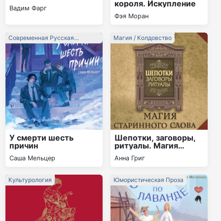
короля. Искупление
Вадим Фарг
Фэя Моран
Современная Русская
Магия / Колдовство
Литература
У смерти шесть
Шепотки, заговоры,
причин
ритуалы. Магия
старинного слова
Саша Мельцер
Анна Григ
Культурология
Юмористическая Проза