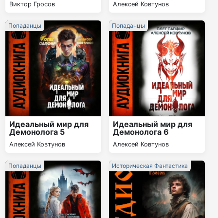
Виктор Гросов
Алексей Ковтунов
Попаданцы
Попаданцы
Идеальный мир для
Идеальный мир для
Демонолога 5
Демонолога 6
Алексей Ковтунов
Алексей Ковтунов
Попаданцы
Историческая Фантастика