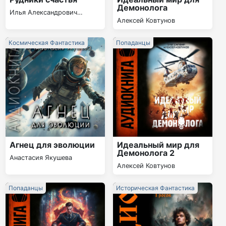
Демонолога
Илья Александрович
Алексей Ковтунов
Шумей
Космическая Фантастика
Попаданцы
Агнец для эволюции
Идеальный мир для
Демонолога 2
Анастасия Якушева
Алексей Ковтунов
Попаданцы
Историческая Фантастика