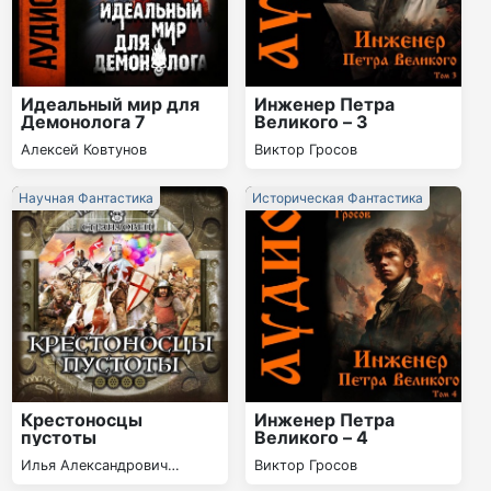
Идеальный мир для
Инженер Петра
Демонолога 7
Великого – 3
Алексей Ковтунов
Виктор Гросов
Научная Фантастика
Историческая Фантастика
Крестоносцы
Инженер Петра
пустоты
Великого – 4
Илья Александрович
Виктор Гросов
Шумей