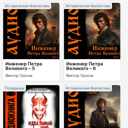
Историческая Фантастика
Историческая Фантастика
Инженер Петра
Инженер Петра
Великого – 5
Великого – 6
Виктор Гросов
Виктор Гросов
Попаданцы
Историческая Фантастика