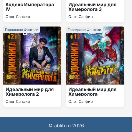
Кодекс Императора
Идеальный мир для
IV
Химеролога 3
Олег Сапфир
Олег Сапфир
Городское Фэнтези
Городское Фэнтези
Идеальный мир для
Идеальный мир для
Химеролога 2
Химеролога
Олег Сапфир
Олег Сапфир
© ablib.ru 2026