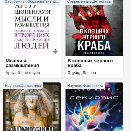
Зарубежная Образовательная
Современные Детективы
Литература
Мысли и
В клешнях черного
размышления
краба
Артур Шопенгауэр
Эдуард Власов
Научная Фантастика
Научная Фантастика