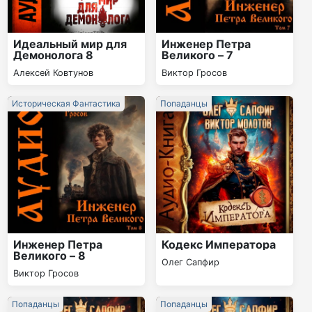
Идеальный мир для
Инженер Петра
Демонолога 8
Великого – 7
Алексей Ковтунов
Виктор Гросов
Историческая Фантастика
Попаданцы
Инженер Петра
Кодекс Императора
Великого – 8
Олег Сапфир
Виктор Гросов
Попаданцы
Попаданцы