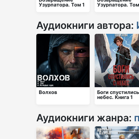
Узурпатора. Том 1
Узурпатора. Том
Аудиокниги автора:
Волхов
Боги спустились
небес. Книга 1
Аудиокниги жанра: