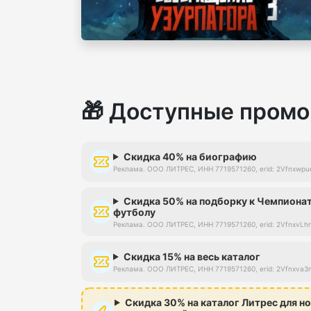
🎁 Доступные промо
Скидка 40% на биографию
Реклама. ООО ЛИТРЕС, ИНН 7719571260, erid: 2Vfnxwp
Скидка 50% на подборку к Чемпионат
футболу
Реклама. ООО ЛИТРЕС, ИНН 7719571260, erid: 2VfnxvL
Скидка 15% на весь каталог
Реклама. ООО ЛИТРЕС, ИНН 7719571260, erid: 2Vfnxva
Скидка 30% на каталог Литрес для н