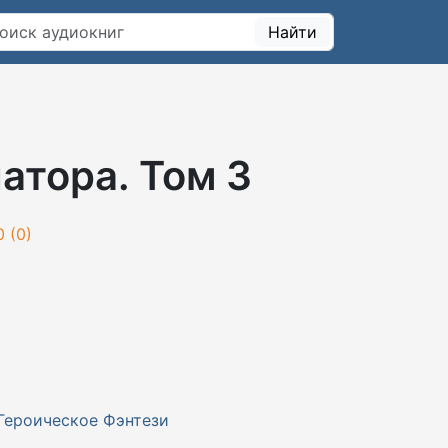
Найти
атора. Том 3
0 (
0
)
Героическое Фэнтези