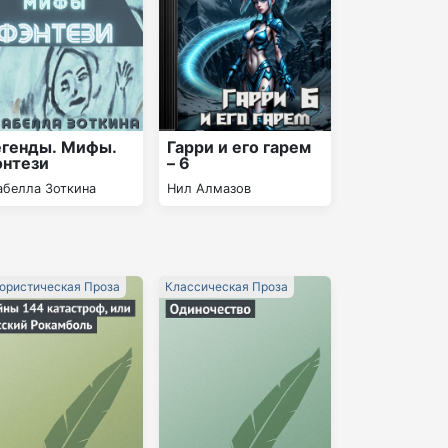
генды. Мифы.
Гарри и его гарем
нтези
– 6
абелла Зоткина
Нил Алмазов
ристическая Проза
Классическая Проза