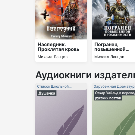
Наследник.
Погранец
Проклятая кровь
повышенной
проходимости
Михаил Ланцов
Михаил Ланцов
Аудиокниги издател
Список Школьной
Зарубежная Драматур
Литературы 10-11 Класс