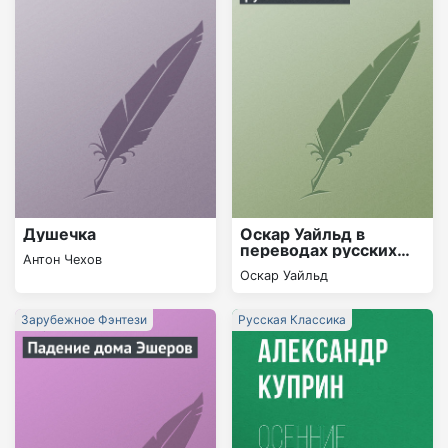
Душечка
Оскар Уайльд в
переводах русских
Антон Чехов
поэтов
Оскар Уайльд
Зарубежное Фэнтези
Русская Классика