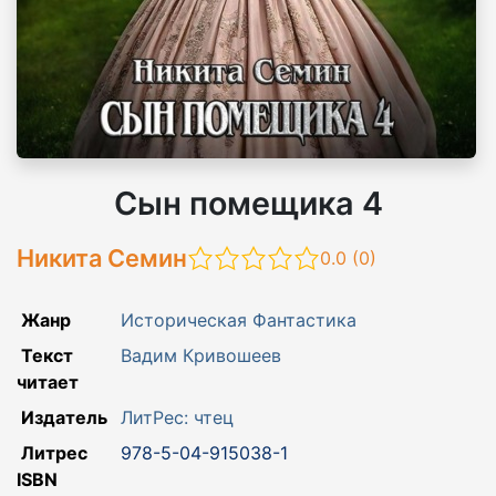
Сын помещика 4
Никита Семин
0.0 (
0
)
Жанр
Историческая Фантастика
Текст
Вадим Кривошеев
читает
Издатель
ЛитРес: чтец
Литрес
978-5-04-915038-1
ISBN