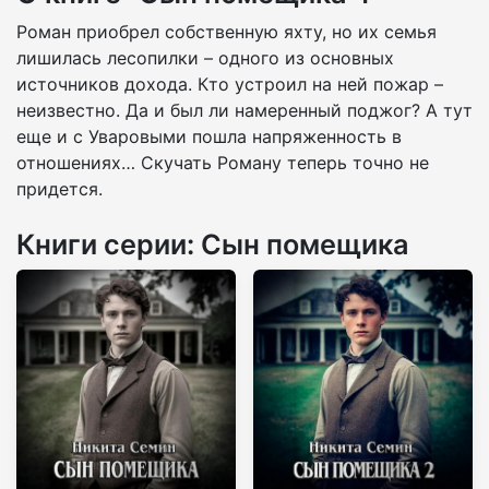
Роман приобрел собственную яхту, но их семья
лишилась лесопилки – одного из основных
источников дохода. Кто устроил на ней пожар –
неизвестно. Да и был ли намеренный поджог? А тут
еще и с Уваровыми пошла напряженность в
отношениях… Скучать Роману теперь точно не
придется.
Книги серии: Сын помещика