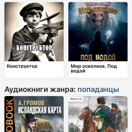
Конструктор
Мир осколков. Под
водой
Аудиокниги жанра:
попаданцы