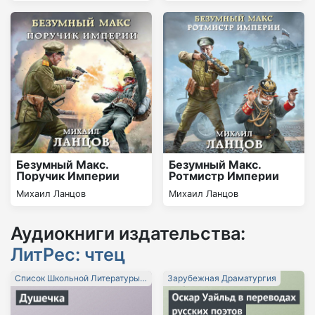
Безумный Макс.
Безумный Макс.
Поручик Империи
Ротмистр Империи
Михаил Ланцов
Михаил Ланцов
Аудиокниги издательства:
ЛитРес: чтец
Список Школьной Литературы
Зарубежная Драматургия
10-11 Класс