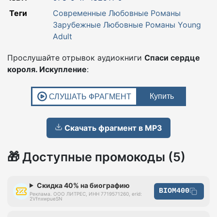
Теги
Современные Любовные Романы
Зарубежные Любовные Романы
Young
Adult
Прослушайте отрывок аудиокниги
Спаси сердце
короля. Искупление
:
Скачать фрагмент в MP3
🎁 Доступные промокоды (5)
Скидка 40% на биографию
BIOM400
Реклама. ООО ЛИТРЕС, ИНН 7719571260, erid:
2VfnxwpueSN