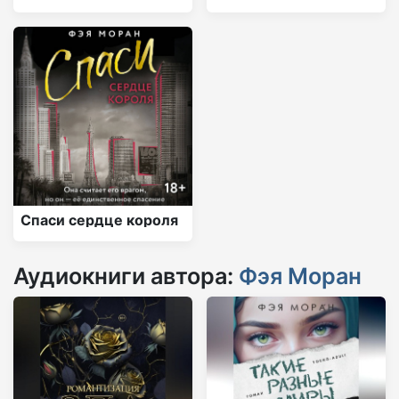
Спаси сердце короля
Аудиокниги автора:
Фэя Моран