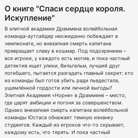
О книге "Спаси сердце короля.
Искупление"
В элитной академии Драммена волейбольная
команда-аутсайдер неожиданно побеждает в
чемпионате, но внезапная смерть капитана
превращает славу в кошмар. Под подозрением –
все игроки, у каждого есть мотив, и пока частный
детектив ищет улики, Вильгельм, лучший друг
погибшего, пытается разгадать главный секрет: кто
из команды был готов убить ради пьедестала,
ущемлённой гордости или личной выгоды?
Элитная Академия «Норне» в Драммене – место,
где царят амбиции и погоня за совершенством.
Однако внезапная смерть капитана волейбольной
команды Юстаса обнажает темную изнанку
студентов. Каждый из игроков что-то скрывает,
каждому есть, что терять. И пока частный