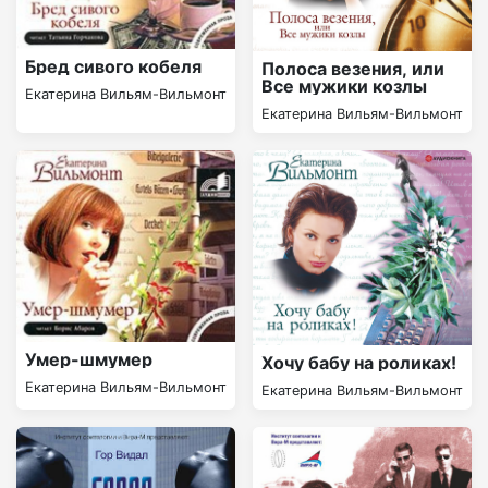
Бред сивого кобеля
Полоса везения, или
Все мужики козлы
Екатерина Вильям-Вильмонт
Екатерина Вильям-Вильмонт
Умер-шмумер
Хочу бабу на роликах!
Екатерина Вильям-Вильмонт
Екатерина Вильям-Вильмонт