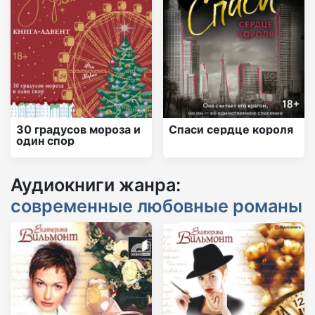
30 градусов мороза и
Спаси сердце короля
один спор
Аудиокниги жанра:
современные любовные романы