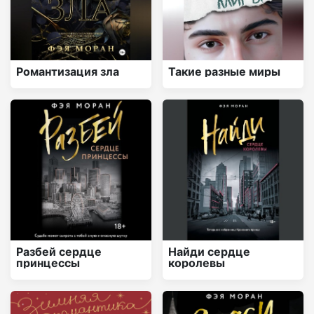
Романтизация зла
Такие разные миры
Разбей сердце
Найди сердце
принцессы
королевы