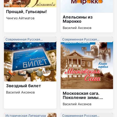
Прощай, Гульсары!
Апельсины из
Чингиз Айтматов
Марокко
Василий Аксенов
Современная Русская
Современная Русская
Литература
Литература
Звездный билет
Василий Аксенов
Московская сага.
Поколение зимы.
Книга 1
Василий Аксенов
Историческая Литература
Современная Русская