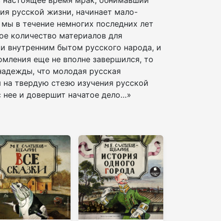
ия русской жизни, начинает мало-
 мы в течение немногих последних лет
ое количество материалов для
 и внутренним бытом русского народа, и
омления еще не вполне завершился, то
надежды, что молодая русская
ы на твердую стезю изучения русской
с нее и довершит начатое дело…»