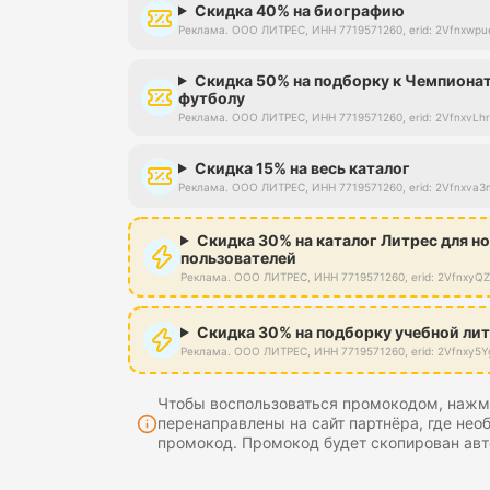
Скидка 40% на биографию
Реклама. ООО ЛИТРЕС, ИНН 7719571260, erid: 2Vfnxwp
Скидка 50% на подборку к Чемпионат
футболу
Реклама. ООО ЛИТРЕС, ИНН 7719571260, erid: 2VfnxvL
Скидка 15% на весь каталог
Реклама. ООО ЛИТРЕС, ИНН 7719571260, erid: 2Vfnxva
Скидка 30% на каталог Литрес для н
пользователей
Реклама. ООО ЛИТРЕС, ИНН 7719571260, erid: 2VfnxyQ
Скидка 30% на подборку учебной ли
Реклама. ООО ЛИТРЕС, ИНН 7719571260, erid: 2Vfnxy5Y
Чтобы воспользоваться промокодом, нажми
перенаправлены на сайт партнёра, где нео
промокод. Промокод будет скопирован авт