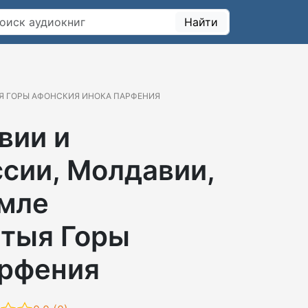
Найти
ЫЯ ГОРЫ АФОНСКИЯ ИНОКА ПАРФЕНИЯ
вии и
ссии, Молдавии,
емле
ятыя Горы
арфения