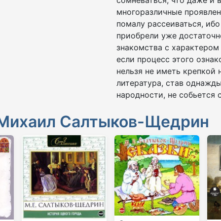
многоразличные проявлен
помалу рассеиваться, ибо
приобрели уже достаточн
знакомства с характером
если процесс этого ознак
нельзя не иметь крепкой 
литература, став однажд
народности, не собьется 
Михаил Салтыков-Щедрин