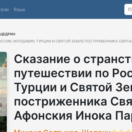
тели
Язык
-ЩЕДРИН
ОССИИ, МОЛДАВИИ, ТУРЦИИ И СВЯТОЙ ЗЕМЛЕ ПОСТРИЖЕННИКА СВЯТ
Сказание о странст
путешествии по Ро
Турции и Святой З
постриженника Св
Афонския Инока П