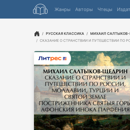
Жанры
Авторы
Чтецы
Изда
РУССКАЯ КЛАССИКА
МИХАИЛ САЛТЫКОВ
СКАЗАНИЕ О СТРАНСТВИИ И ПУТЕШЕСТВИИ ПО Р