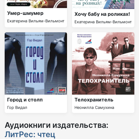
Умер-шмумер
Хочу бабу на роликах!
Екатерина Вильям-Вильмонт
Екатерина Вильям-Вильмонт
Город и cтолп
Телохранитель
Гор Видал
Неонилла Самухина
Аудиокниги издательства:
ЛитРес: чтец