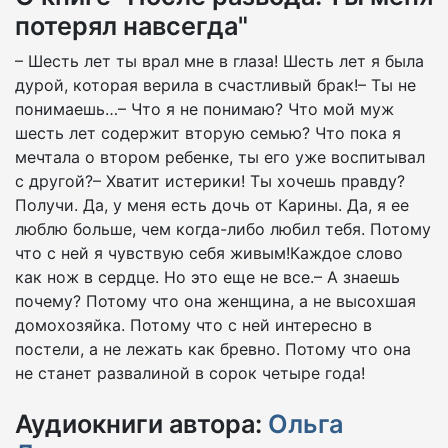
потерял навсегда"
– Шесть лет ты врал мне в глаза! Шесть лет я была
дурой, которая верила в счастливый брак!– Ты не
понимаешь…– Что я не понимаю? Что мой муж
шесть лет содержит вторую семью? Что пока я
мечтала о втором ребенке, ты его уже воспитывал
с другой?– Хватит истерики! Ты хочешь правду?
Получи. Да, у меня есть дочь от Карины. Да, я ее
люблю больше, чем когда-либо любил тебя. Потому
что с ней я чувствую себя живым!Каждое слово
как нож в сердце. Но это еще не все.– А знаешь
почему? Потому что она женщина, а не высохшая
домохозяйка. Потому что с ней интересно в
постели, а не лежать как бревно. Потому что она
не станет развалиной в сорок четыре года!
Аудиокниги автора:
Ольга