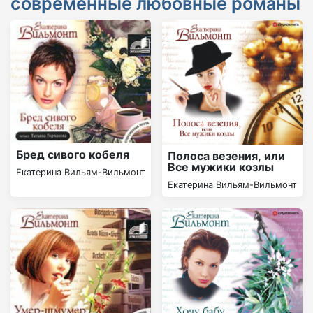
современные любовные романы
Бред сивого кобеля
Полоса везения, или
Все мужики козлы
Екатерина Вильям-Вильмонт
Екатерина Вильям-Вильмонт