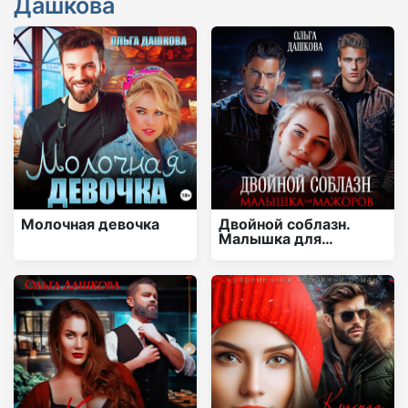
Дашкова
Молочная девочка
Двойной соблазн.
Малышка для
мажоров