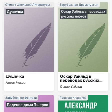
Список Школьной Литературы
Зарубежная Драматургия
10-11 Класс
Душечка
Оскар Уайльд в
переводах русских
Антон Чехов
поэтов
Оскар Уайльд
Зарубежное Фэнтези
Русская Классика