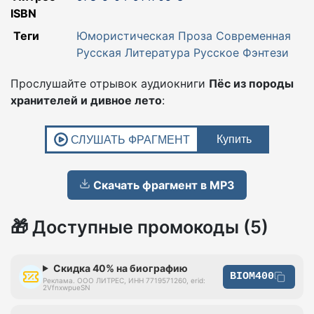
ISBN
Теги
Юмористическая Проза
Современная
Русская Литература
Русское Фэнтези
Прослушайте отрывок аудиокниги
Пёс из породы
хранителей и дивное лето
:
Скачать фрагмент в MP3
🎁 Доступные промокоды (5)
Скидка 40% на биографию
BIOM400
Реклама. ООО ЛИТРЕС, ИНН 7719571260, erid:
2VfnxwpueSN