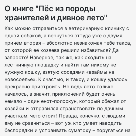
О книге "Пёс из породы
хранителей и дивное лето"
Как можно отправиться в ветеринарную клинику с
одной собакой, а вернуться оттуда уже с двумя,
причём вторая – абсолютно незнакомая тебе такса,
от которой её хозяева решили избавиться? Да
запросто! Наверное, так же, как сходить на
лестничную площадку и найти там никому не
нужную кошку, взятую соседями «взаймы на
новосоелье». К счастью, и таксу, и кошку удалось
прекрасно пристроить. Но ведь лето только
началось, а значит, приключений будет очень
немало – один енот-полоскун, который сбежал от
хозяйки и отправился странствовать по дачным
участкам, чего стоит! Правда, конечно, с людьми
ему не сравниться – вот уж кто умеет наводить
беспорядки и устраивать суматоху – поругаться на