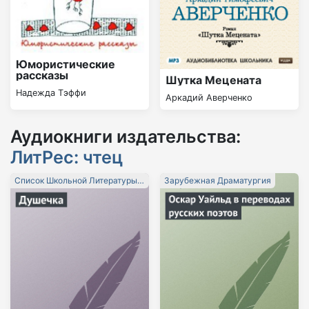
Юмористические
рассказы
Шутка Мецената
Надежда Тэффи
Аркадий Аверченко
Аудиокниги издательства:
ЛитРес: чтец
Список Школьной Литературы
Зарубежная Драматургия
10-11 Класс