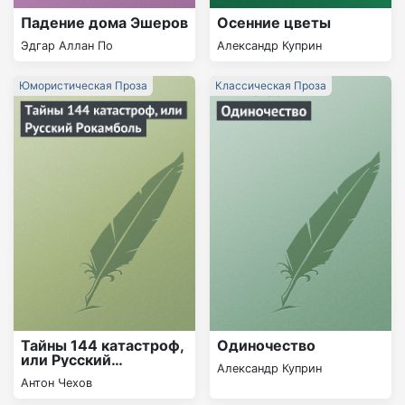
Падение дома Эшеров
Осенние цветы
Эдгар Аллан По
Александр Куприн
Юмористическая Проза
Классическая Проза
Тайны 144 катастроф,
Одиночество
или Русский
Александр Куприн
Рокамболь
Антон Чехов