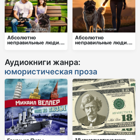
Абсолютно
Абсолютно
неправильные люди.
неправильные люди.
Самый лучший не
Ветер перемен
рыцарь.
Аудиокниги жанра:
юмористическая проза