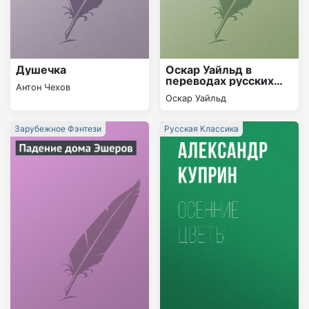
Душечка
Оскар Уайльд в
переводах русских
Антон Чехов
поэтов
Оскар Уайльд
Зарубежное Фэнтези
Русская Классика