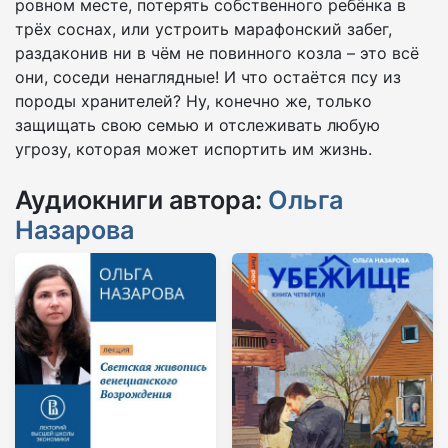
ровном месте, потерять собственного ребёнка в
трёх соснах, или устроить марафонский забег,
раздаконив ни в чём не повинного козла – это всё
они, соседи ненаглядные! И что остаётся псу из
породы хранителей? Ну, конечно же, только
защищать свою семью и отслеживать любую
угрозу, которая может испортить им жизнь.
Аудиокниги автора:
Ольга
Назарова