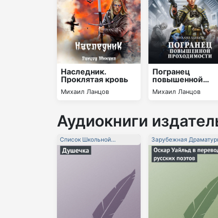
Наследник.
Погранец
Проклятая кровь
повышенной
проходимости
Михаил Ланцов
Михаил Ланцов
Аудиокниги издател
Список Школьной
Зарубежная Драматур
Литературы 10-11 Класс