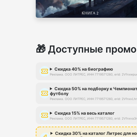
🎁 Доступные промо
Скидка 40% на биографию
Реклама. ООО ЛИТРЕС, ИНН 7719571260, erid: 2Vfnxwp
Скидка 50% на подборку к Чемпионат
футболу
Реклама. ООО ЛИТРЕС, ИНН 7719571260, erid: 2VfnxvL
Скидка 15% на весь каталог
Реклама. ООО ЛИТРЕС, ИНН 7719571260, erid: 2Vfnxva
Скидка 30% на каталог Литрес для н