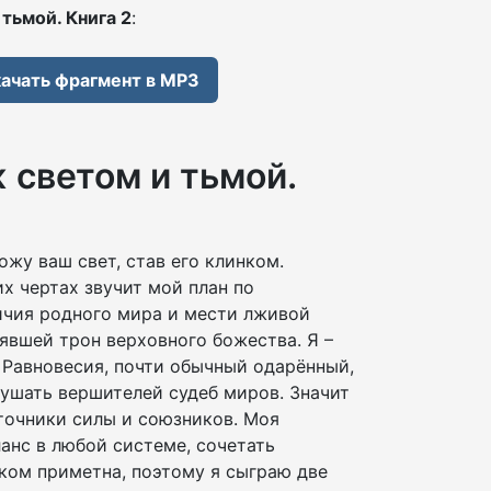
тьмой. Книга 2
:
ачать фрагмент в MP3
 светом и тьмой.
ожу ваш свет, став его клинком.
х чертах звучит мой план по
чия родного мира и мести лживой
нявшей трон верховного божества. Я –
 Равновесия, почти обычный одарённый,
ушать вершителей судеб миров. Значит
точники силы и союзников. Моя
анс в любой системе, сочетать
ом приметна, поэтому я сыграю две