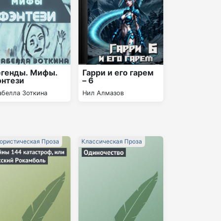
генды. Мифы.
Гарри и его гарем
нтези
– 6
абелла Зоткина
Нил Алмазов
ристическая Проза
Классическая Проза