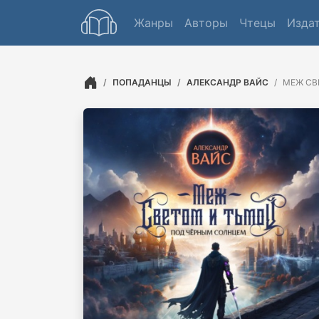
Жанры
Авторы
Чтецы
Изда
ПОПАДАНЦЫ
АЛЕКСАНДР ВАЙС
МЕЖ СВ