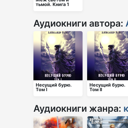
тьмой. Книга 1
Аудиокниги автора:
Несущий бурю.
Несущий бурю.
Том I
Том II
Аудиокниги жанра: