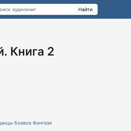
Найти
. Книга 2
данцы
Боевое Фэнтези